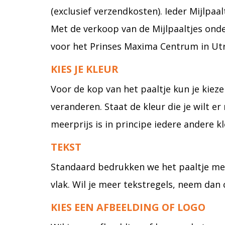
(exclusief verzendkosten). Ieder Mijlpa
Met de verkoop van de Mijlpaaltjes ond
voor het Prinses Maxima Centrum in Utr
KIES JE KLEUR
Voor de kop van het paaltje kun je kiez
veranderen. Staat de kleur die je wilt e
meerprijs is in principe iedere andere kl
TEKST
Standaard bedrukken we het paaltje met 
vlak. Wil je meer tekstregels, neem dan
KIES EEN AFBEELDING OF LOGO