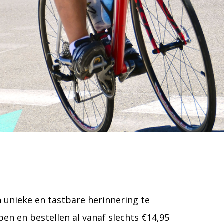
en unieke en tastbare herinnering te
en en bestellen al vanaf slechts €14,95