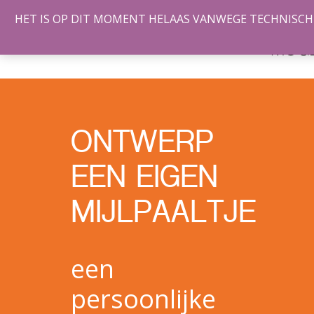
HET IS OP DIT MOMENT HELAAS VANWEGE TECHNISCHE 
DE
MOGE
ONTWERP
EEN EIGEN
MIJLPAALTJE
een
persoonlijke