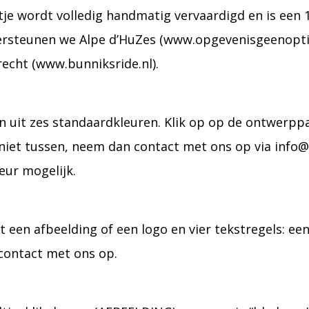
altje wordt volledig handmatig vervaardigd en is e
ersteunen we Alpe d’HuZes (www.opgevenisgeenoptie.
echt (www.bunniksride.nl).
en uit zes standaardkleuren. Klik op op de ontwerpp
r niet tussen, neem dan contact met ons op via info@
eur mogelijk.
een afbeelding of een logo en vier tekstregels: een
 contact met ons op.