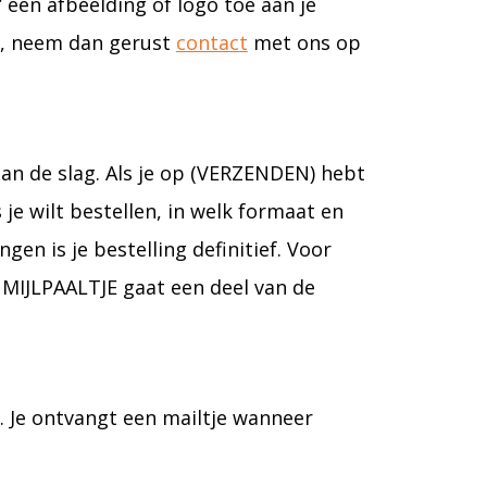
” een afbeelding of logo toe aan je
et, neem dan gerust
contact
met ons op
aan de slag. Als je op (VERZENDEN) hebt
je wilt bestellen, in welk formaat en
gen is je bestelling definitief. Voor
MIJLPAALTJE gaat een deel van de
L. Je ontvangt een mailtje wanneer