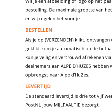
Wil je een afbeelding of logo op het paa
bestelling. De maximale grootte van het
en wij regelen het voor je.
BESTELLEN
Als je op (VERZENDEN) klikt, ontvangen 
geklikt kom je automatisch op de betaalp
kun je veilig en vertrouwd afrekenen via 
deelnemers aan ALPE D’HUZES hebben we 
opbrengst naar Alpe d’HuZes.
LEVERTIJD
De standaard levertijd is drie tot vijf 
PostNL jouw MIJLPAALTJE bezorgt.