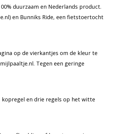
en 100% duurzaam en Nederlands product.
nl) en Bunniks Ride, een fietstoertocht
agina op de vierkantjes om de kleur te
mijlpaaltje.nl. Tegen een geringe
 kopregel en drie regels op het witte