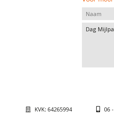
KVK: 64265994
06 -