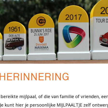
HERINNERING
bereikte mijlpaal, of die van familie of vrienden, e
e kunt hier je persoonlijke MIJLPAALTJE zelf ontwerp