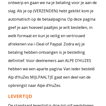
ontwerp en gaan we na je betaling voor je aan de
slag. Als je op (VERZENDEN) hebt geklikt kom je
automatisch op de betaalpagina. Op deze pagina
geef je aan hoeveel paaltjes je wilt bestellen, in
welk formaat en kun je veilig en vertrouwd
afrekenen via i-Deal of Paypal. Zodra wij je
betaling hebben ontvangen is je bestelling
definitief. Voor deelnemers aan ALPE D’HUZES
hebben we een aparte pagina. Van ieder besteld
Alp d’HuZes MIJLPAALTJE gaat een deel van de
opbrengst naar Alpe d’HuZes.
LEVERTIJD
De standaard levertijd is drie tot vijf werkdagen.