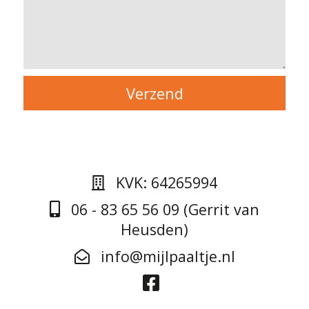
KVK: 64265994
06 - 83 65 56 09 (Gerrit van
Heusden)
info@mijlpaaltje.nl