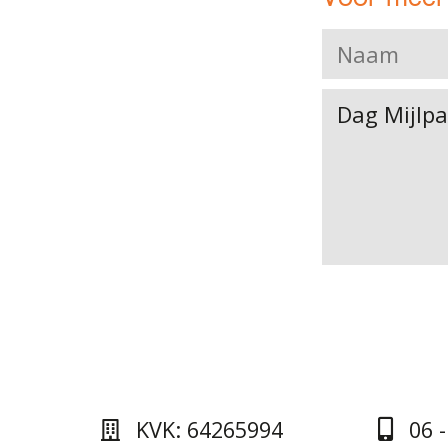
KVK: 64265994
06 -