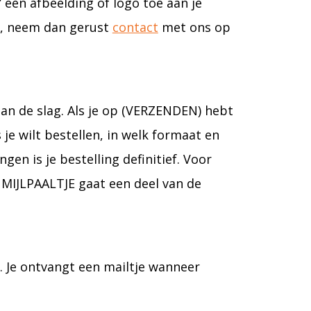
” een afbeelding of logo toe aan je
et, neem dan gerust
contact
met ons op
aan de slag. Als je op (VERZENDEN) hebt
je wilt bestellen, in welk formaat en
gen is je bestelling definitief. Voor
MIJLPAALTJE gaat een deel van de
L. Je ontvangt een mailtje wanneer