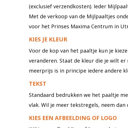
(exclusief verzendkosten). Ieder Mijlpa
Met de verkoop van de Mijlpaaltjes ond
voor het Prinses Maxima Centrum in Utr
KIES JE KLEUR
Voor de kop van het paaltje kun je kiez
veranderen. Staat de kleur die je wilt e
meerprijs is in principe iedere andere kl
TEKST
Standaard bedrukken we het paaltje met 
vlak. Wil je meer tekstregels, neem dan
KIES EEN AFBEELDING OF LOGO