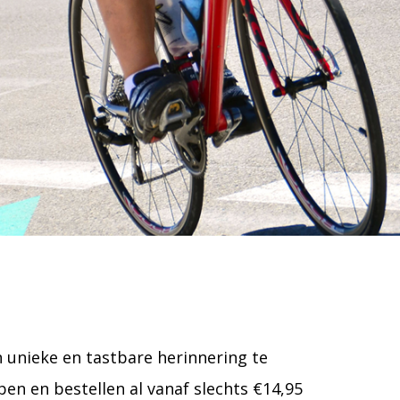
en unieke en tastbare herinnering te
en en bestellen al vanaf slechts €14,95