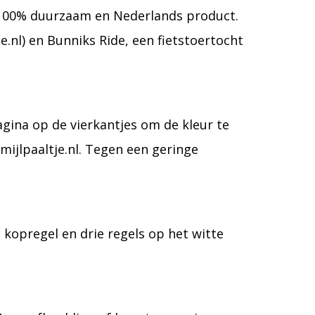
en 100% duurzaam en Nederlands product.
nl) en Bunniks Ride, een fietstoertocht
agina op de vierkantjes om de kleur te
mijlpaaltje.nl. Tegen een geringe
 kopregel en drie regels op het witte