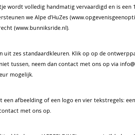
altje wordt volledig handmatig vervaardigd en is e
ersteunen we Alpe d’HuZes (www.opgevenisgeenoptie.
echt (www.bunniksride.nl).
en uit zes standaardkleuren. Klik op op de ontwerpp
r niet tussen, neem dan contact met ons op via info@
eur mogelijk.
een afbeelding of een logo en vier tekstregels: een
 contact met ons op.