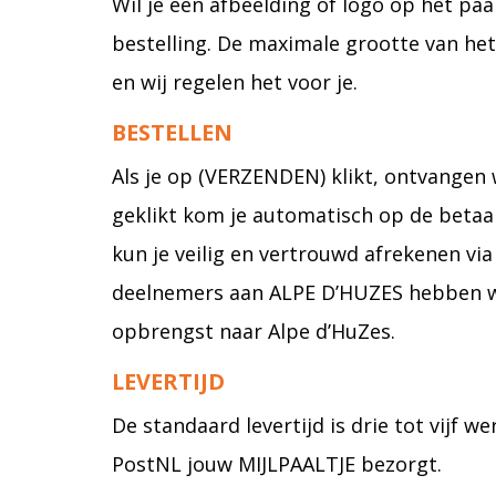
Wil je een afbeelding of logo op het paa
bestelling. De maximale grootte van het
en wij regelen het voor je.
BESTELLEN
Als je op (VERZENDEN) klikt, ontvangen 
geklikt kom je automatisch op de betaalp
kun je veilig en vertrouwd afrekenen via 
deelnemers aan ALPE D’HUZES hebben we 
opbrengst naar Alpe d’HuZes.
LEVERTIJD
De standaard levertijd is drie tot vijf 
PostNL jouw MIJLPAALTJE bezorgt.