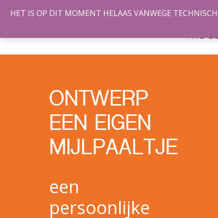
HET IS OP DIT MOMENT HELAAS VANWEGE TECHNISCHE 
DE
MOGE
ONTWERP
EEN EIGEN
MIJLPAALTJE
een
persoonlijke