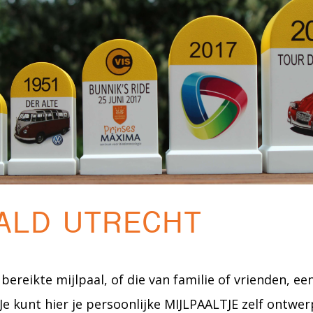
ALD UTRECHT
bereikte mijlpaal, of die van familie of vrienden, e
e kunt hier je persoonlijke MIJLPAALTJE zelf ontwerp