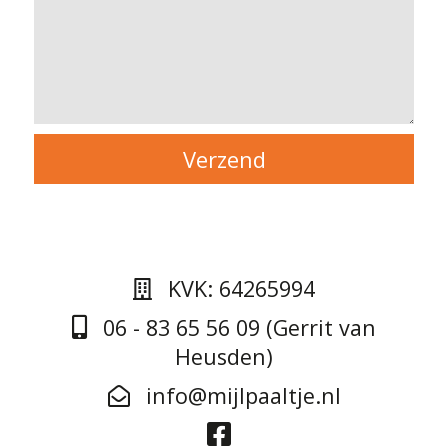
KVK: 64265994
06 - 83 65 56 09 (Gerrit van
Heusden)
info@mijlpaaltje.nl