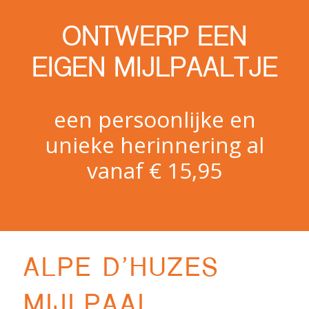
ONTWERP EEN
EIGEN MIJLPAALTJE
een persoonlijke en
unieke herinnering al
vanaf € 15,95
ALPE D’HUZES
MIJLPAAL