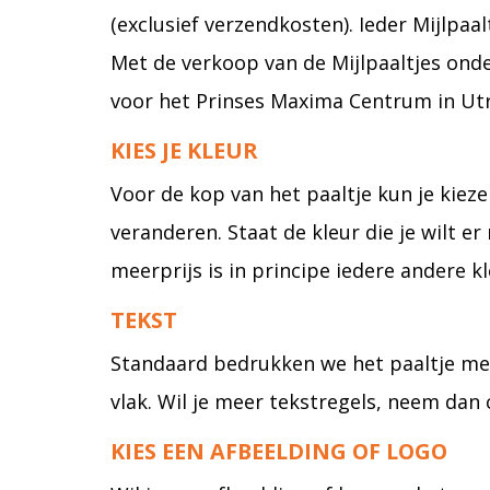
(exclusief verzendkosten). Ieder Mijlpa
Met de verkoop van de Mijlpaaltjes ond
voor het Prinses Maxima Centrum in Utr
KIES JE KLEUR
Voor de kop van het paaltje kun je kiez
veranderen. Staat de kleur die je wilt e
meerprijs is in principe iedere andere kl
TEKST
Standaard bedrukken we het paaltje met 
vlak. Wil je meer tekstregels, neem dan
KIES EEN AFBEELDING OF LOGO