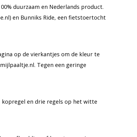
en 100% duurzaam en Nederlands product.
nl) en Bunniks Ride, een fietstoertocht
agina op de vierkantjes om de kleur te
mijlpaaltje.nl. Tegen een geringe
 kopregel en drie regels op het witte