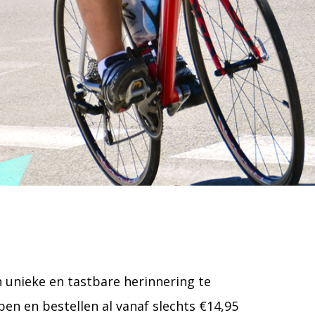
en unieke en tastbare herinnering te
en en bestellen al vanaf slechts €14,95