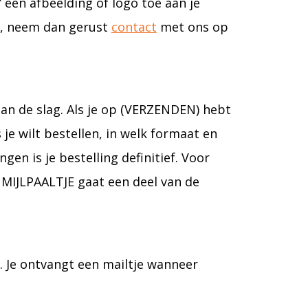
” een afbeelding of logo toe aan je
et, neem dan gerust
contact
met ons op
aan de slag. Als je op (VERZENDEN) hebt
je wilt bestellen, in welk formaat en
gen is je bestelling definitief. Voor
MIJLPAALTJE gaat een deel van de
L. Je ontvangt een mailtje wanneer