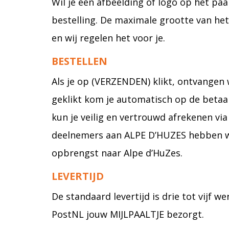
Wil je een afbeelding of logo op het paa
bestelling. De maximale grootte van het
en wij regelen het voor je.
BESTELLEN
Als je op (VERZENDEN) klikt, ontvangen 
geklikt kom je automatisch op de betaalp
kun je veilig en vertrouwd afrekenen via 
deelnemers aan ALPE D’HUZES hebben we 
opbrengst naar Alpe d’HuZes.
LEVERTIJD
De standaard levertijd is drie tot vijf 
PostNL jouw MIJLPAALTJE bezorgt.