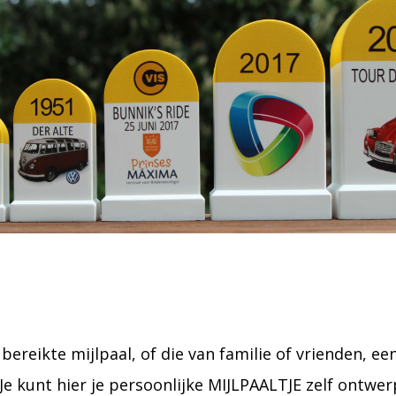
bereikte mijlpaal, of die van familie of vrienden, e
e kunt hier je persoonlijke MIJLPAALTJE zelf ontwerp