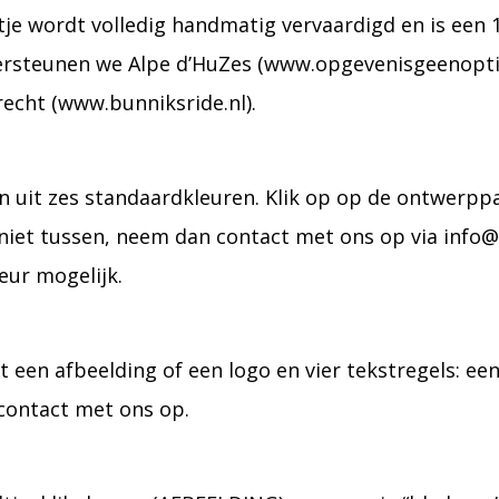
altje wordt volledig handmatig vervaardigd en is e
ersteunen we Alpe d’HuZes (www.opgevenisgeenoptie.
echt (www.bunniksride.nl).
en uit zes standaardkleuren. Klik op op de ontwerpp
r niet tussen, neem dan contact met ons op via info@
eur mogelijk.
een afbeelding of een logo en vier tekstregels: een
 contact met ons op.