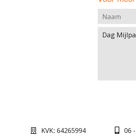
KVK: 64265994
06 -