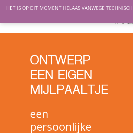
HET IS OP DIT MOMENT HELAAS VANWEGE TECHNISCHE 
DE
MOGE
ONTWERP
EEN EIGEN
MIJLPAALTJE
een
persoonlijke